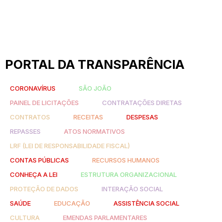
PORTAL DA TRANSPARÊNCIA
CORONAVÍRUS
SÃO JOÃO
PAINEL DE LICITAÇÕES
CONTRATAÇÕES DIRETAS
CONTRATOS
RECEITAS
DESPESAS
REPASSES
ATOS NORMATIVOS
LRF (LEI DE RESPONSABILIDADE FISCAL)
CONTAS PÚBLICAS
RECURSOS HUMANOS
CONHEÇA A LEI
ESTRUTURA ORGANIZACIONAL
PROTEÇÃO DE DADOS
INTERAÇÃO SOCIAL
SAÚDE
EDUCAÇÃO
ASSISTÊNCIA SOCIAL
CULTURA
EMENDAS PARLAMENTARES