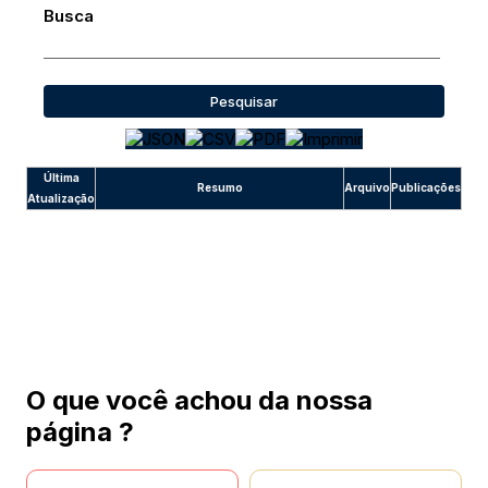
Busca
Pesquisar
Última
Resumo
Arquivo
Publicações
Atualização
O que você achou da nossa
página ?