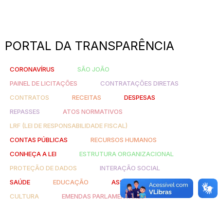
PORTAL DA TRANSPARÊNCIA
CORONAVÍRUS
SÃO JOÃO
PAINEL DE LICITAÇÕES
CONTRATAÇÕES DIRETAS
CONTRATOS
RECEITAS
DESPESAS
REPASSES
ATOS NORMATIVOS
LRF (LEI DE RESPONSABILIDADE FISCAL)
CONTAS PÚBLICAS
RECURSOS HUMANOS
CONHEÇA A LEI
ESTRUTURA ORGANIZACIONAL
PROTEÇÃO DE DADOS
INTERAÇÃO SOCIAL
SAÚDE
EDUCAÇÃO
ASSISTÊNCIA SOCIAL
CULTURA
EMENDAS PARLAMENTARES