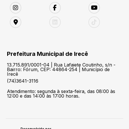
Prefeitura Municipal de Irecê
13.715.891/0001-04 | Rua Lafaiete Coutinho, s/n -
Bairro: Fórum, CEP: 44864-254 | Município de
Irecê
(74)3641-3116
Atendimento: segunda à sexta-feira, das 08:00 às
12:00 e das 14:00 às 17:00 horas.
Desenvolvido por