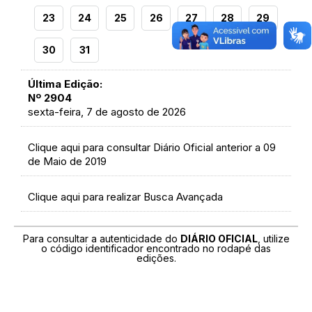
23
24
25
26
27
28
29
30
31
Última Edição:
Nº 2904
sexta-feira, 7 de agosto de 2026
Clique aqui para consultar Diário Oficial anterior a 09
de Maio de 2019
Clique aqui para realizar Busca Avançada
Para consultar a autenticidade do
DIÁRIO OFICIAL
, utilize
o código identificador encontrado no rodapé das
edições.