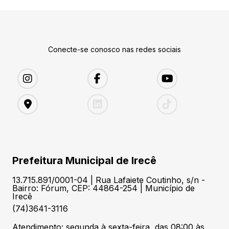
Conecte-se conosco nas redes sociais
Prefeitura Municipal de Irecê
13.715.891/0001-04 | Rua Lafaiete Coutinho, s/n -
Bairro: Fórum, CEP: 44864-254 | Município de
Irecê
(74)3641-3116
Atendimento: segunda à sexta-feira, das 08:00 às