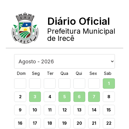
Diário Oficial
Prefeitura Municipal
de Irecê
Dom
Seg
Ter
Qua
Qui
Sex
Sab
1
2
3
4
5
6
7
8
9
10
11
12
13
14
15
16
17
18
19
20
21
22