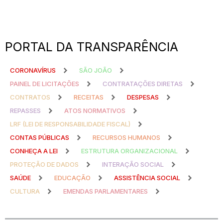
PORTAL DA TRANSPARÊNCIA
CORONAVÍRUS
SÃO JOÃO
PAINEL DE LICITAÇÕES
CONTRATAÇÕES DIRETAS
CONTRATOS
RECEITAS
DESPESAS
REPASSES
ATOS NORMATIVOS
LRF (LEI DE RESPONSABILIDADE FISCAL)
CONTAS PÚBLICAS
RECURSOS HUMANOS
CONHEÇA A LEI
ESTRUTURA ORGANIZACIONAL
PROTEÇÃO DE DADOS
INTERAÇÃO SOCIAL
SAÚDE
EDUCAÇÃO
ASSISTÊNCIA SOCIAL
CULTURA
EMENDAS PARLAMENTARES