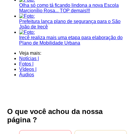
Olha só como tá ficando lindona a nova Escola
Marcionílio Rosa... TOP demais!!!
Prefeitura lança plano de segurança para o São
João de Irecê
Irecê realiza mais uma etapa para elaboração do
Plano de Mobilidade Urbana
Veja mais:
Notícias |
Fotos |
Vídeos |
Áudios
O que você achou da nossa
página ?