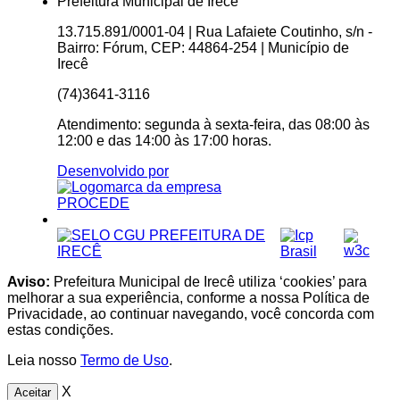
Prefeitura Municipal de Irecê
13.715.891/0001-04 | Rua Lafaiete Coutinho, s/n -
Bairro: Fórum, CEP: 44864-254 | Município de
Irecê
(74)3641-3116
Atendimento: segunda à sexta-feira, das 08:00 às
12:00 e das 14:00 às 17:00 horas.
Desenvolvido por
Aviso:
Prefeitura Municipal de Irecê utiliza ‘cookies’ para
melhorar a sua experiência, conforme a nossa Política de
Privacidade, ao continuar navegando, você concorda com
estas condições.
Leia nosso
Termo de Uso
.
X
Aceitar