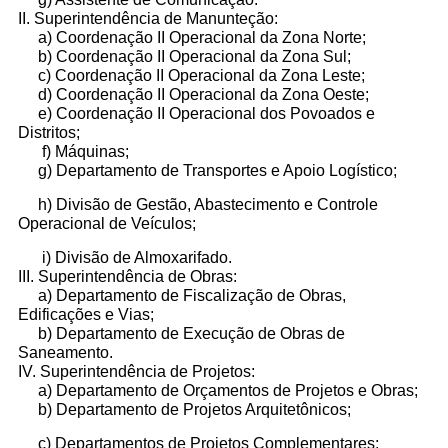
II. Superintendência de Manunteção:
a) Coordenação II Operacional da Zona Norte;
b) Coordenação II Operacional da Zona Sul;
c) Coordenação II Operacional da Zona Leste;
d) Coordenação II Operacional da Zona Oeste;
e) Coordenação II Operacional dos Povoados e
Distritos;
f) Máquinas;
g) Departamento de Transportes e Apoio Logístico;
h) Divisão de Gestão, Abastecimento e Controle
Operacional de
Veículos;
i) Divisão de Almoxarifado.
III. Superintendência de Obras:
a) Departamento de Fiscalização de Obras,
Edificações e Vias;
b) Departamento de Execução de Obras de
Saneamento.
IV. Superintendência de Projetos:
a) Departamento de Orçamentos de Projetos e Obras;
b) Departamento de Projetos Arquitetônicos;
c) Departamentos de
Projetos Complementares;