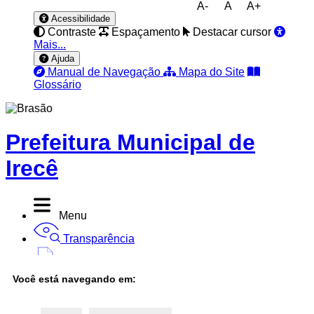
A-
A
A+
Acessibilidade
Contraste
Espaçamento
Destacar cursor
Mais...
Ajuda
Manual de Navegação
Mapa do Site
Glossário
Prefeitura Municipal de
Irecê
Menu
Transparência
Diário Oficial
Você está navegando em:
Nota Fiscal