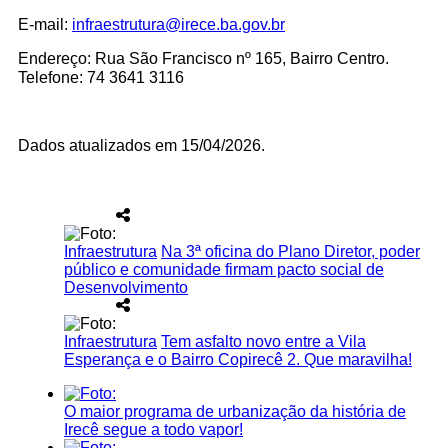
E-mail:
infraestrutura@irece.ba.gov.br
Endereço: Rua São Francisco nº 165, Bairro Centro.
Telefone: 74 3641 3116
Dados atualizados em 15/04/2026.
Infraestrutura
Na 3ª oficina do Plano Diretor, poder
público e comunidade firmam pacto social de
Desenvolvimento
Infraestrutura
Tem asfalto novo entre a Vila
Esperança e o Bairro Copirecê 2. Que maravilha!
O maior programa de urbanização da história de
Irecê segue a todo vapor!