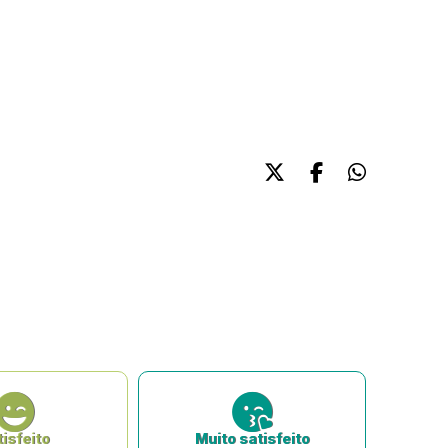
isfeito
Muito satisfeito