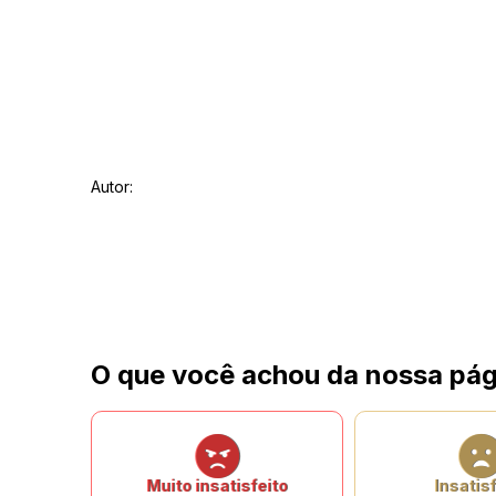
Autor:
O que você achou da nossa pág
Muito insatisfeito
Insatisf