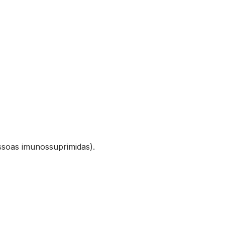
ssoas imunossuprimidas).