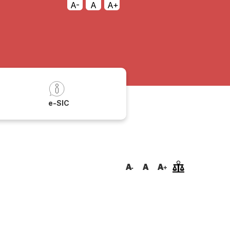
A-
A
A+
a
e-SIC