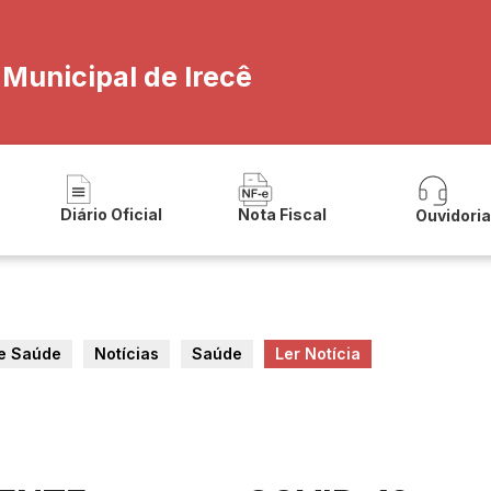
 Municipal de Irecê
Diário Oficial
Nota Fiscal
Ouvidori
de Saúde
Notícias
Saúde
Ler Notícia