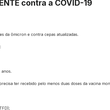
ENTE contra a COVID-19
es da ômicron e contra cepas atualizadas.
:
 anos.
 precisa ter recebido pelo menos duas doses da vacina mo
 TFD);