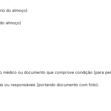
rio do almoço)
 do almoço)
ório médico ou documento que comprove condição (para pe
s ou responsáveis (portando documento com foto).