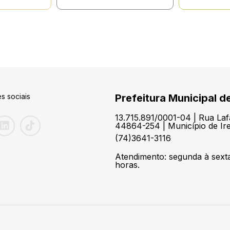
s sociais
Prefeitura Municipal de
13.715.891/0001-04 | Rua Laf
44864-254 | Município de Ir
(74)3641-3116
Atendimento: segunda à sexta
horas.