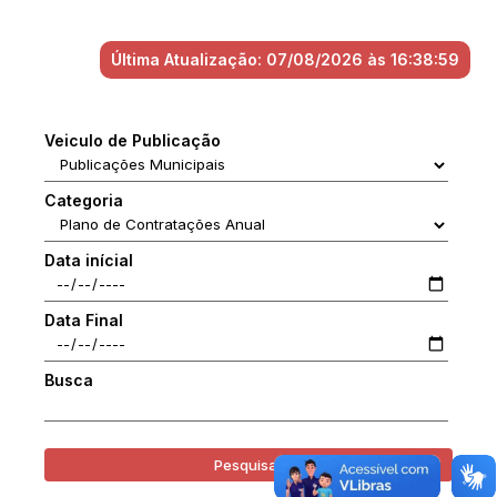
Última Atualização: 07/08/2026 às 16:38:59
Veiculo de Publicação
Categoria
Data inícial
Data Final
Busca
Pesquisar