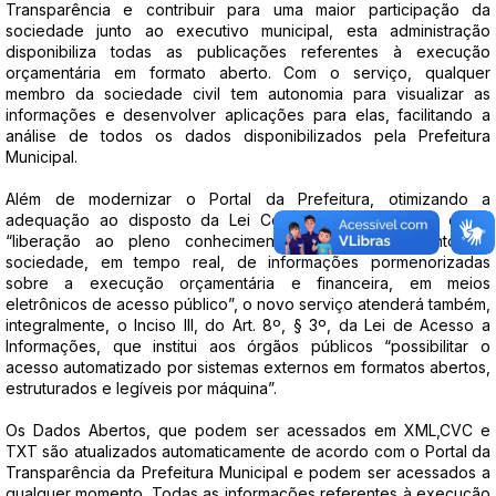
Transparência e contribuir para uma maior participação da
sociedade junto ao executivo municipal, esta administração
disponibiliza todas as publicações referentes à execução
orçamentária em formato aberto. Com o serviço, qualquer
membro da sociedade civil tem autonomia para visualizar as
informações e desenvolver aplicações para elas, facilitando a
análise de todos os dados disponibilizados pela Prefeitura
Municipal.
Além de modernizar o Portal da Prefeitura, otimizando a
adequação ao disposto da Lei Complementar 131, que exige
“liberação ao pleno conhecimento e acompanhamento da
sociedade, em tempo real, de informações pormenorizadas
sobre a execução orçamentária e financeira, em meios
eletrônicos de acesso público”, o novo serviço atenderá também,
integralmente, o Inciso III, do Art. 8º, § 3º, da Lei de Acesso a
Informações, que institui aos órgãos públicos “possibilitar o
acesso automatizado por sistemas externos em formatos abertos,
estruturados e legíveis por máquina”.
Os Dados Abertos, que podem ser acessados em XML,CVC e
TXT são atualizados automaticamente de acordo com o Portal da
Transparência da Prefeitura Municipal e podem ser acessados a
qualquer momento. Todas as informações referentes à execução