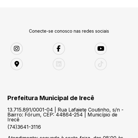
Conecte-se conosco nas redes sociais
Prefeitura Municipal de Irecê
13.715.891/0001-04 | Rua Lafaiete Coutinho, s/n -
Bairro: Fórum, CEP: 44864-254 | Município de
Irecê
(74)3641-3116