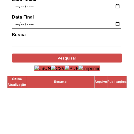
Data Final
Busca
Pesquisar
Última
Resumo
Arquivo
Publicações
Atualização