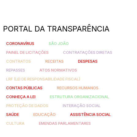
PORTAL DA TRANSPARÊNCIA
CORONAVÍRUS
SÃO JOÃO
PAINEL DE LICITAÇÕES
CONTRATAÇÕES DIRETAS
CONTRATOS
RECEITAS
DESPESAS
REPASSES
ATOS NORMATIVOS
LRF (LEI DE RESPONSABILIDADE FISCAL)
CONTAS PÚBLICAS
RECURSOS HUMANOS
CONHEÇA A LEI
ESTRUTURA ORGANIZACIONAL
PROTEÇÃO DE DADOS
INTERAÇÃO SOCIAL
SAÚDE
EDUCAÇÃO
ASSISTÊNCIA SOCIAL
CULTURA
EMENDAS PARLAMENTARES