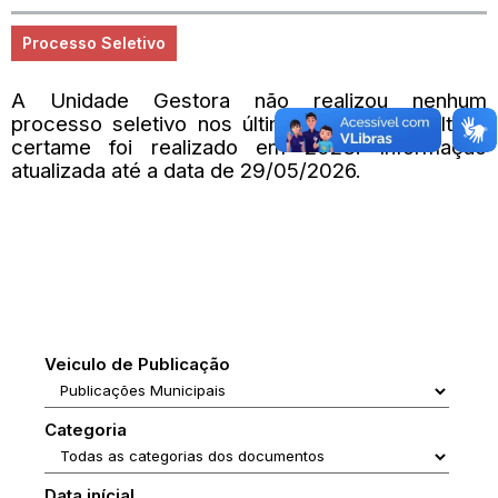
Processo Seletivo
A Unidade Gestora não realizou nenhum
processo seletivo nos últimos 2 anos. O último
certame foi realizado em 2023. Informação
atualizada até a data de 29/05/2026.
Veiculo de Publicação
Categoria
Data inícial