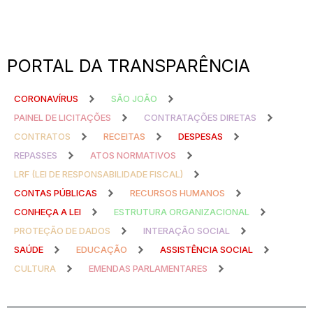
PORTAL DA TRANSPARÊNCIA
CORONAVÍRUS
SÃO JOÃO
PAINEL DE LICITAÇÕES
CONTRATAÇÕES DIRETAS
CONTRATOS
RECEITAS
DESPESAS
REPASSES
ATOS NORMATIVOS
LRF (LEI DE RESPONSABILIDADE FISCAL)
CONTAS PÚBLICAS
RECURSOS HUMANOS
CONHEÇA A LEI
ESTRUTURA ORGANIZACIONAL
PROTEÇÃO DE DADOS
INTERAÇÃO SOCIAL
SAÚDE
EDUCAÇÃO
ASSISTÊNCIA SOCIAL
CULTURA
EMENDAS PARLAMENTARES