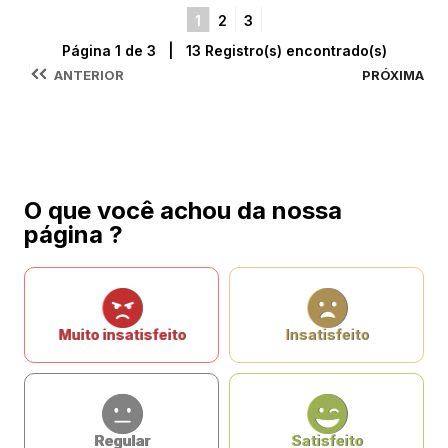
1
2
3
Página 1 de 3 | 13 Registro(s) encontrado(s)
ANTERIOR
PRÓXIMA
O que você achou da nossa
página ?
Muito insatisfeito
Insatisfeito
Regular
Satisfeito